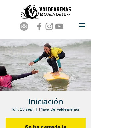
Iniciación
lun, 13 sept
  |  
Playa De Valdearenas
Se ha cerrado la