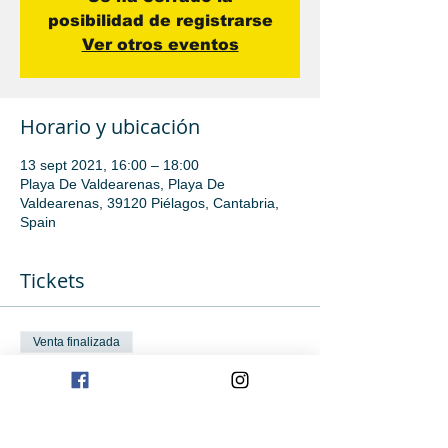
posibilidad de registrarse
Ver otros eventos
Horario y ubicación
13 sept 2021, 16:00 – 18:00
Playa De Valdearenas, Playa De
Valdearenas, 39120 Piélagos, Cantabria,
Spain
Tickets
Venta finalizada
Tipo de entrada
Iniciación
Leer más