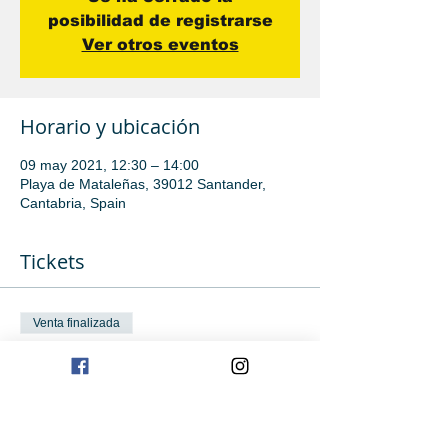
posibilidad de registrarse
Ver otros eventos
Horario y ubicación
09 may 2021, 12:30 – 14:00
Playa de Mataleñas, 39012 Santander,
Cantabria, Spain
Tickets
Venta finalizada
Tipo de entrada
Iniciación
Leer más