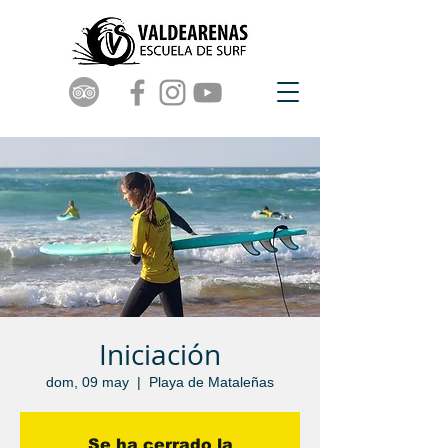
Iniciación
dom, 09 may
  |  
Playa de Mataleñas
Se ha cerrado la