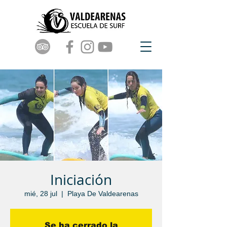
Iniciación
mié, 28 jul
  |  
Playa De Valdearenas
Se ha cerrado la