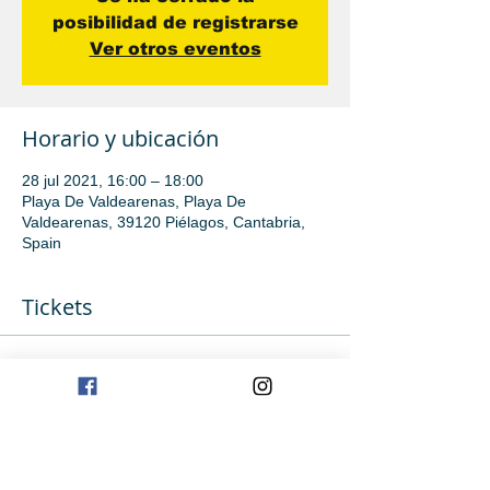
posibilidad de registrarse
Ver otros eventos
Horario y ubicación
28 jul 2021, 16:00 – 18:00
Playa De Valdearenas, Playa De
Valdearenas, 39120 Piélagos, Cantabria,
Spain
Tickets
Venta finalizada
Tipo de entrada
Iniciación
Precio