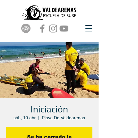
Iniciación
sáb, 10 abr
  |  
Playa De Valdearenas
Se ha cerrado la