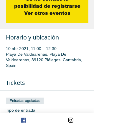
posibilidad de registrarse
Ver otros eventos
Horario y ubicación
10 abr 2021, 11:00 – 12:30
Playa De Valdearenas, Playa De
Valdearenas, 39120 Piélagos, Cantabria,
Spain
Tickets
Entradas agotadas
Tipo de entrada
Iniciación
Leer más