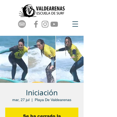
Iniciación
mar, 27 jul
  |  
Playa De Valdearenas
Se ha cerrado la