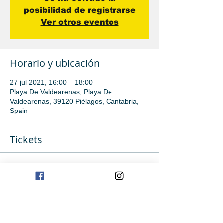
posibilidad de registrarse
Ver otros eventos
Horario y ubicación
27 jul 2021, 16:00 – 18:00
Playa De Valdearenas, Playa De
Valdearenas, 39120 Piélagos, Cantabria,
Spain
Tickets
Venta finalizada
Tipo de entrada
Iniciación
Precio