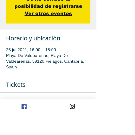
posibilidad de registrarse
Ver otros eventos
Horario y ubicación
26 jul 2021, 16:00 – 18:00
Playa De Valdearenas, Playa De
Valdearenas, 39120 Piélagos, Cantabria,
Spain
Tickets
Venta finalizada
Tipo de entrada
Iniciación
Precio