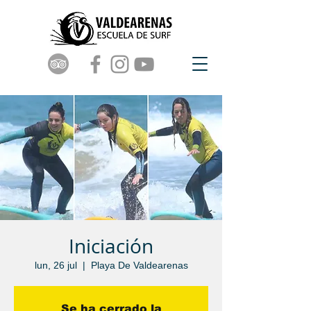
Iniciación
lun, 26 jul
  |  
Playa De Valdearenas
Se ha cerrado la