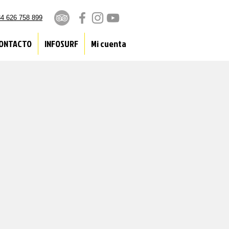
4 626 758 899
ONTACTO
INFOSURF
Mi cuenta