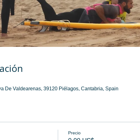
cación
a De Valdearenas, 39120 Piélagos, Cantabria, Spain
Precio