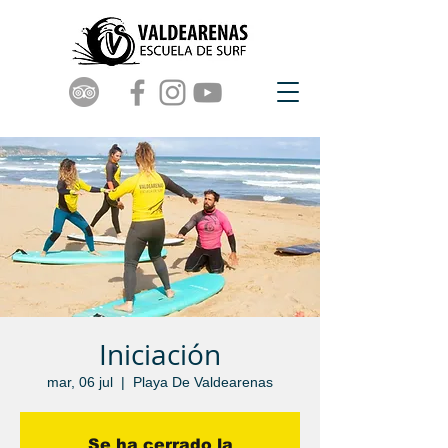
Iniciación
mar, 06 jul
  |  
Playa De Valdearenas
Se ha cerrado la