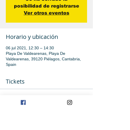
posibilidad de registrarse
Ver otros eventos
Horario y ubicación
06 jul 2021, 12:30 – 14:30
Playa De Valdearenas, Playa De
Valdearenas, 39120 Piélagos, Cantabria,
Spain
Tickets
Venta finalizada
Tipo de entrada
Iniciación
Precio