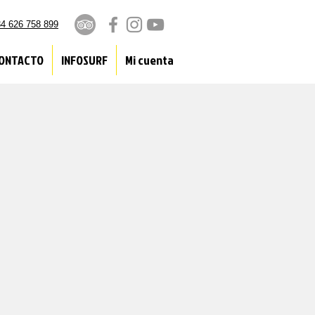
4 626 758 899
ONTACTO
INFOSURF
Mi cuenta