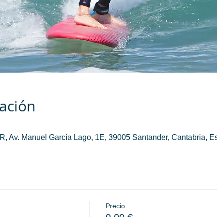
cación
 Av. Manuel García Lago, 1E, 39005 Santander, Cantabria, E
Precio