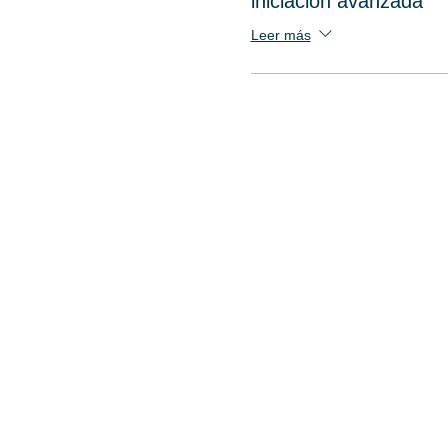
iniciación avanzada
Leer más