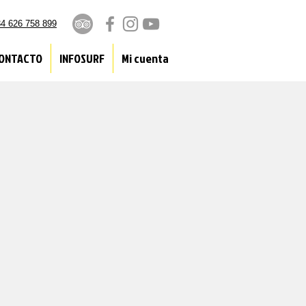
4 626 758 899
ONTACTO
INFOSURF
Mi cuenta