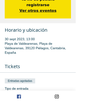
registrarse
Ver otros eventos
Horario y ubicación
30 sept 2023, 13:00
Playa de Valdearenas, Playa de
Valdearenas, 39120 Piélagos, Cantabria,
España
Tickets
Entradas agotadas
Tipo de entrada
Iniciación
Leer más