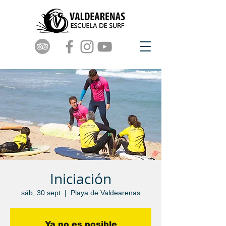
Iniciación
sáb, 30 sept
  |  
Playa de Valdearenas
Ya no es posible