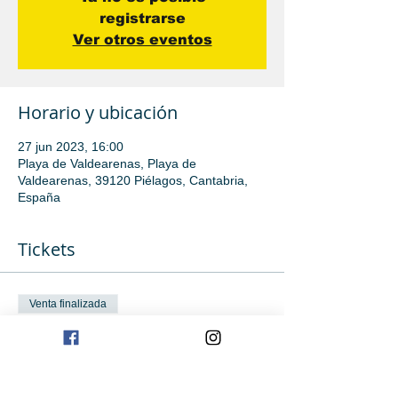
registrarse
Ver otros eventos
Horario y ubicación
27 jun 2023, 16:00
Playa de Valdearenas, Playa de
Valdearenas, 39120 Piélagos, Cantabria,
España
Tickets
Venta finalizada
Tipo de entrada
Iniciación
Leer más