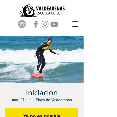
Iniciación
mar, 27 jun
  |  
Playa de Valdearenas
Ya no es posible