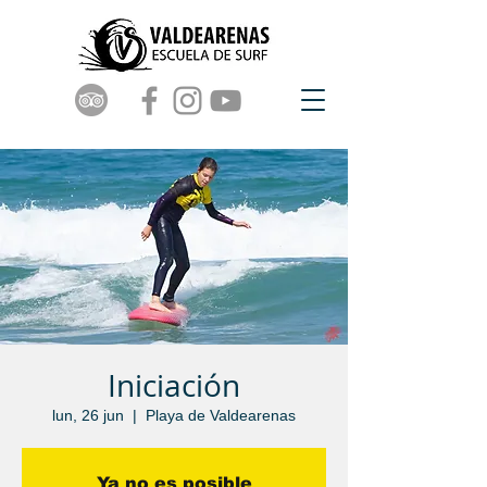
Iniciación
lun, 26 jun
  |  
Playa de Valdearenas
Ya no es posible