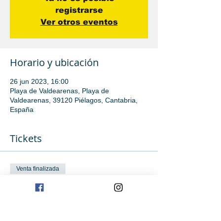
registrarse
Ver otros eventos
Horario y ubicación
26 jun 2023, 16:00
Playa de Valdearenas, Playa de
Valdearenas, 39120 Piélagos, Cantabria,
España
Tickets
Venta finalizada
Tipo de entrada
Iniciación
Leer más