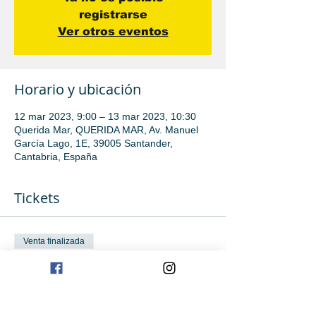
registrarse
Ver otros eventos
Horario y ubicación
12 mar 2023, 9:00 – 13 mar 2023, 10:30
Querida Mar, QUERIDA MAR, Av. Manuel
García Lago, 1E, 39005 Santander,
Cantabria, España
Tickets
Venta finalizada
Tipo de entrada
Iniciación
Leer más