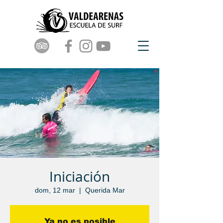
Iniciación
dom, 12 mar
  |  
Querida Mar
Ya no es posible