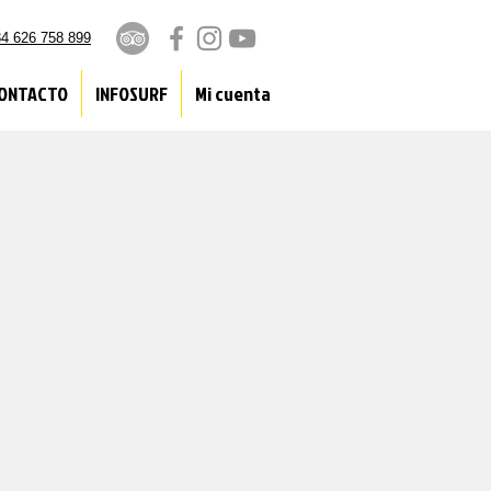
4 626 758 899
ONTACTO
INFOSURF
Mi cuenta