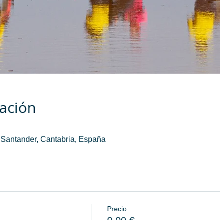
cación
 Santander, Cantabria, España
Precio