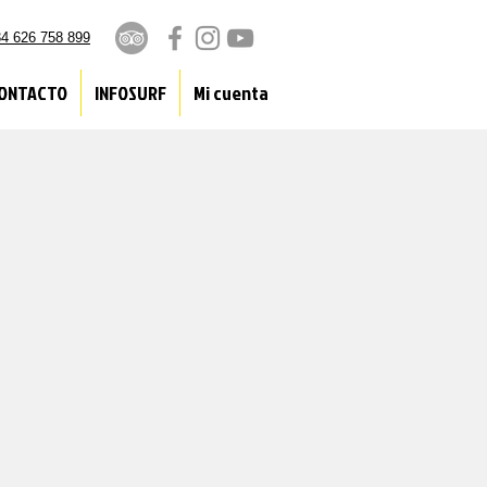
4 626 758 899
ONTACTO
INFOSURF
Mi cuenta