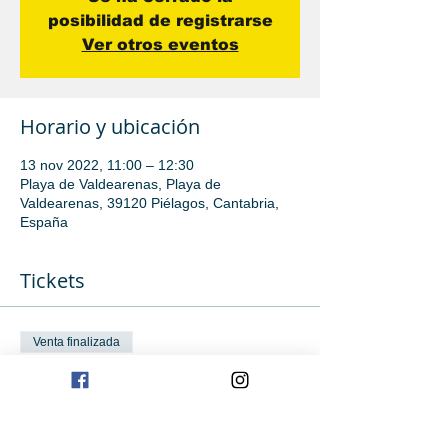
posibilidad de registrarse
Ver otros eventos
Horario y ubicación
13 nov 2022, 11:00 – 12:30
Playa de Valdearenas, Playa de
Valdearenas, 39120 Piélagos, Cantabria,
España
Tickets
Venta finalizada
Tipo de entrada
Iniciación
Leer más