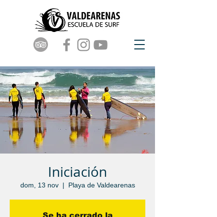
Iniciación
dom, 13 nov
  |  
Playa de Valdearenas
Se ha cerrado la