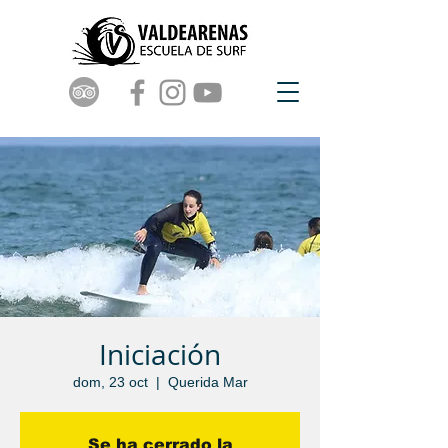
Iniciación
dom, 23 oct
  |  
Querida Mar
Se ha cerrado la