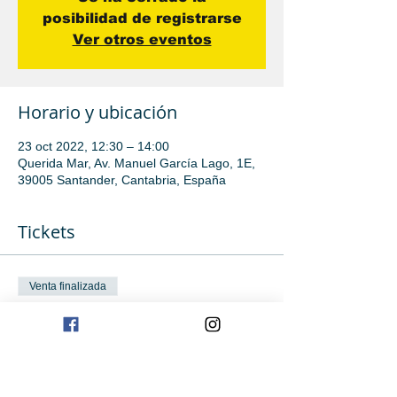
posibilidad de registrarse
Ver otros eventos
Horario y ubicación
23 oct 2022, 12:30 – 14:00
Querida Mar, Av. Manuel García Lago, 1E,
39005 Santander, Cantabria, España
Tickets
Venta finalizada
Tipo de entrada
Iniciación
Leer más