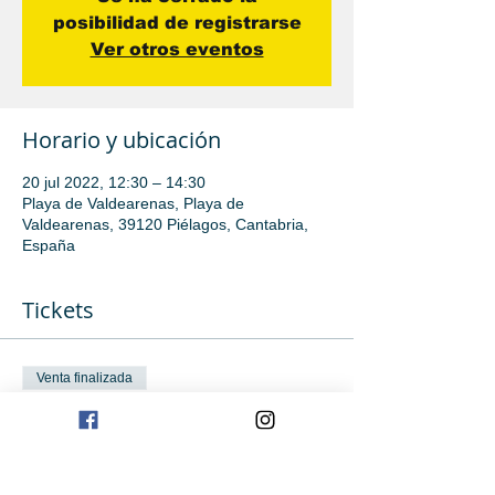
posibilidad de registrarse
Ver otros eventos
Horario y ubicación
20 jul 2022, 12:30 – 14:30
Playa de Valdearenas, Playa de
Valdearenas, 39120 Piélagos, Cantabria,
España
Tickets
Venta finalizada
Tipo de entrada
Iniciación
Leer más