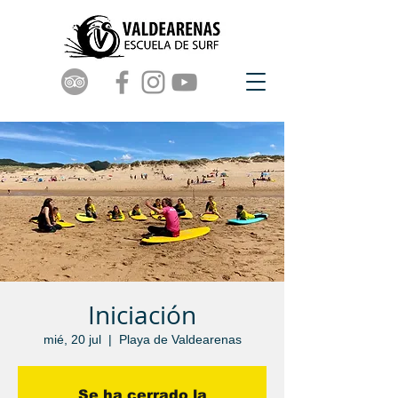
Iniciación
mié, 20 jul
  |  
Playa de Valdearenas
Se ha cerrado la