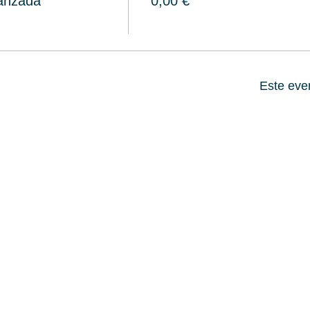
vanzada
0,00 €
Este eve