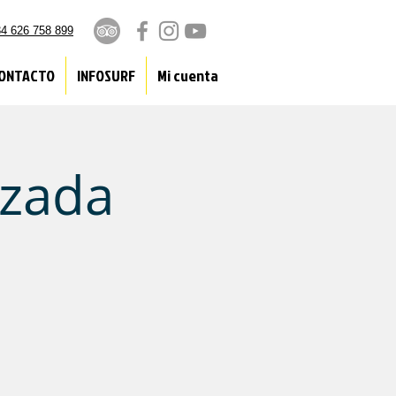
4 626 758 899
ONTACTO
INFOSURF
Mi cuenta
nzada