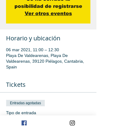
posibilidad de registrarse
Ver otros eventos
Horario y ubicación
06 mar 2021, 11:00 – 12:30
Playa De Valdearenas, Playa De
Valdearenas, 39120 Piélagos, Cantabria,
Spain
Tickets
Entradas agotadas
Tipo de entrada
Clase de iniciación
Leer más