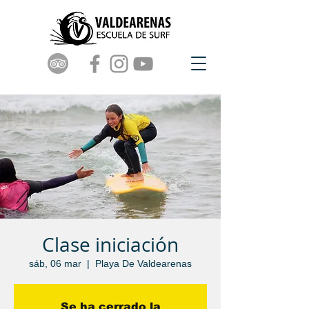
Clase iniciación
sáb, 06 mar
  |  
Playa De Valdearenas
Se ha cerrado la