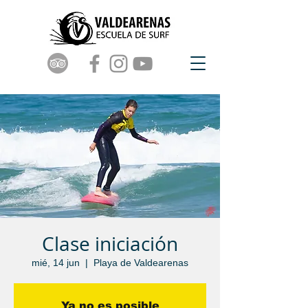
Clase iniciación
mié, 14 jun
  |  
Playa de Valdearenas
Ya no es posible