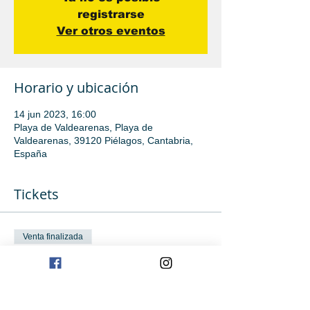
registrarse
Ver otros eventos
Horario y ubicación
14 jun 2023, 16:00
Playa de Valdearenas, Playa de
Valdearenas, 39120 Piélagos, Cantabria,
España
Tickets
Venta finalizada
Tipo de entrada
Iniciación
Leer más