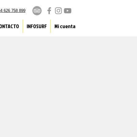
4 626 758 899
ONTACTO
INFOSURF
Mi cuenta