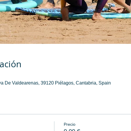
cación
a De Valdearenas, 39120 Piélagos, Cantabria, Spain
Precio