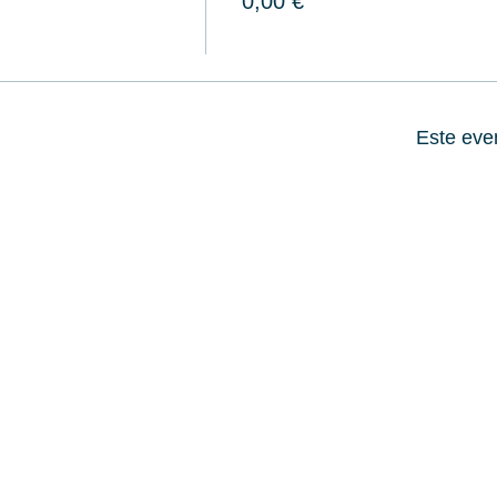
0,00 €
Este eve