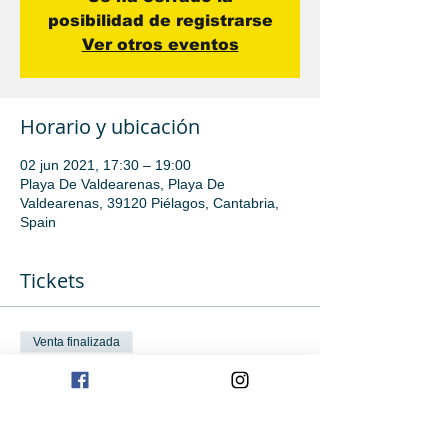
posibilidad de registrarse
Ver otros eventos
Horario y ubicación
02 jun 2021, 17:30 – 19:00
Playa De Valdearenas, Playa De
Valdearenas, 39120 Piélagos, Cantabria,
Spain
Tickets
Venta finalizada
Tipo de entrada
Clase grabación
Leer más