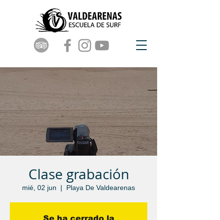
Clase grabación
mié, 02 jun
  |  
Playa De Valdearenas
Se ha cerrado la