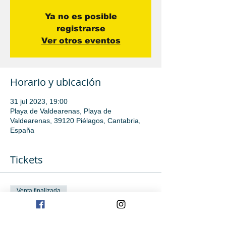
Ya no es posible
registrarse
Ver otros eventos
Horario y ubicación
31 jul 2023, 19:00
Playa de Valdearenas, Playa de
Valdearenas, 39120 Piélagos, Cantabria,
España
Tickets
Venta finalizada
Tipo de entrada
clase de Iniciación avanzada