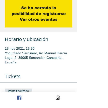
Se ha cerrado la
posibilidad de registrarse
Ver otros eventos
Horario y ubicación
18 nov 2021, 16:30
Yogurtlado Sardinero, Av. Manuel García
Lago, 2, 39005 Santander, Cantabria,
España
Tickets
Venta finalizada
Tipo de entrada
Clase de iniciación avanzada