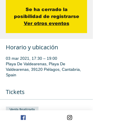
Se ha cerrado la
posibilidad de registrarse
Ver otros eventos
Horario y ubicación
03 mar 2021, 17:30 – 19:00
Playa De Valdearenas, Playa De
Valdearenas, 39120 Piélagos, Cantabria,
Spain
Tickets
Venta finalizada
Tipo de entrada
Iniciación avanzada