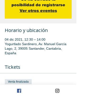
posibilidad de registrarse
Ver otros eventos
Horario y ubicación
04 dic 2021, 12:30 – 14:00
Yogurtlado Sardinero, Av. Manuel García
Lago, 2, 39005 Santander, Cantabria,
España
Tickets
Venta finalizada
Tipo de entrada
Iniciación
Leer más