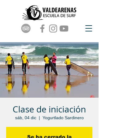
Clase de iniciación
sáb, 04 dic
  |  
Yogurtlado Sardinero
Se ha cerrado la