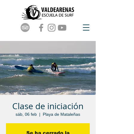
Clase de iniciación
sáb, 06 feb
  |  
Playa de Mataleñas
Se ha cerrado la