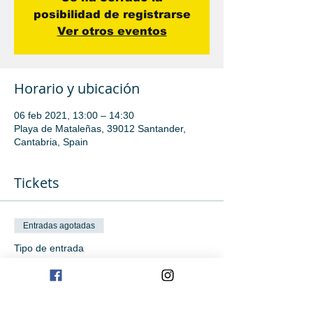
posibilidad de registrarse
Ver otros eventos
Horario y ubicación
06 feb 2021, 13:00 – 14:30
Playa de Mataleñas, 39012 Santander,
Cantabria, Spain
Tickets
Entradas agotadas
Tipo de entrada
Clase de iniciación sábado 6
Leer más