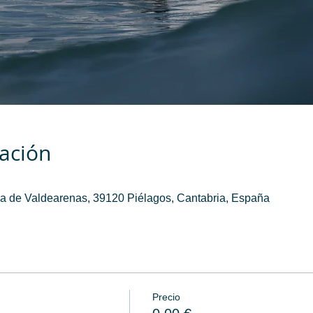
cación
a de Valdearenas, 39120 Piélagos, Cantabria, España
Precio