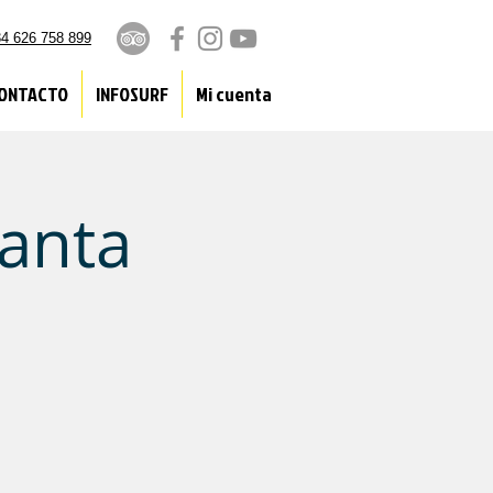
4 626 758 899
ONTACTO
INFOSURF
Mi cuenta
anta