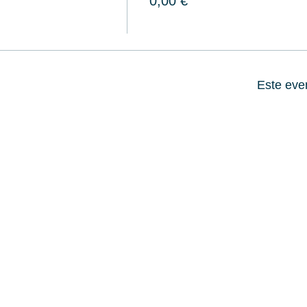
0,00 €
Este eve