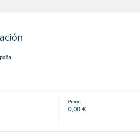
cación
spaña
Precio
0,00 €