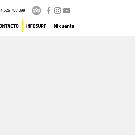
4 626 758 899
ONTACTO
INFOSURF
Mi cuenta