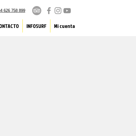
4 626 758 899
ONTACTO
INFOSURF
Mi cuenta