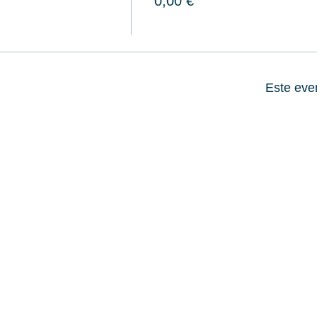
0,00 €
Este eve