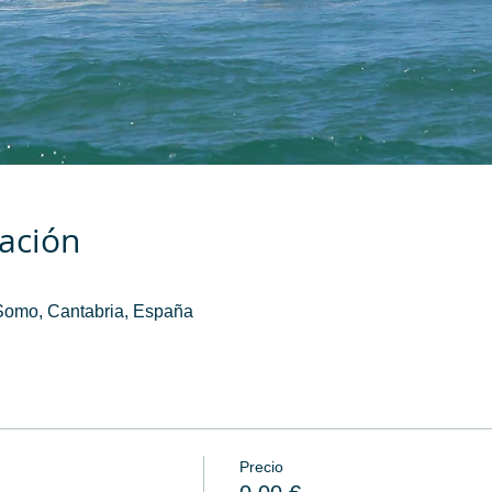
cación
Somo, Cantabria, España
Precio