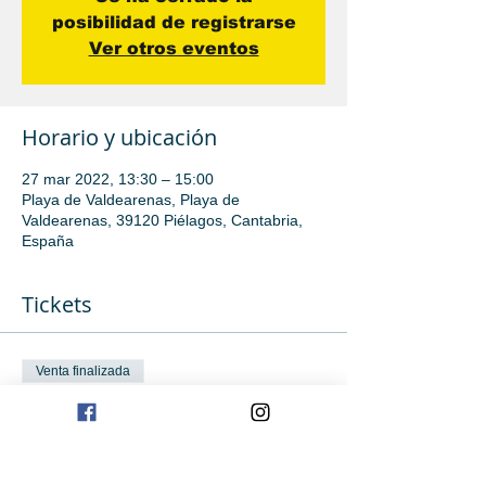
posibilidad de registrarse
Ver otros eventos
Horario y ubicación
27 mar 2022, 13:30 – 15:00
Playa de Valdearenas, Playa de
Valdearenas, 39120 Piélagos, Cantabria,
España
Tickets
Venta finalizada
Tipo de entrada
Avanzado
Leer más