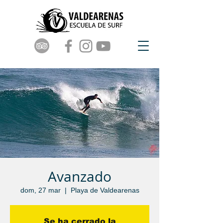
Avanzado
dom, 27 mar
  |  
Playa de Valdearenas
Se ha cerrado la