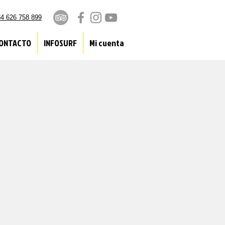
4 626 758 899
ONTACTO
INFOSURF
Mi cuenta