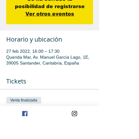
posibilidad de registrarse
Ver otros eventos
Horario y ubicación
27 feb 2022, 16:00 – 17:30
Querida Mar, Av. Manuel García Lago, 1E,
39005 Santander, Cantabria, España
Tickets
Venta finalizada
Tipo de entrada
Avanzado
Leer más