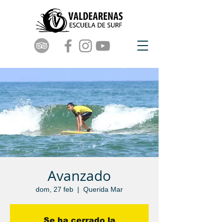
Avanzado
dom, 27 feb
  |  
Querida Mar
Se ha cerrado la