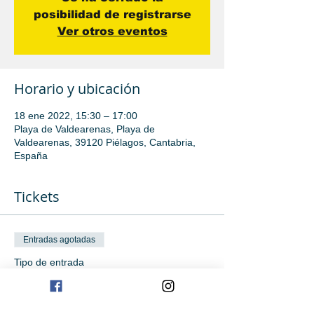
posibilidad de registrarse
Ver otros eventos
Horario y ubicación
18 ene 2022, 15:30 – 17:00
Playa de Valdearenas, Playa de
Valdearenas, 39120 Piélagos, Cantabria,
España
Tickets
Entradas agotadas
Tipo de entrada
Avanzado
Leer más