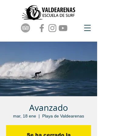
Avanzado
mar, 18 ene
  |  
Playa de Valdearenas
Se ha cerrado la