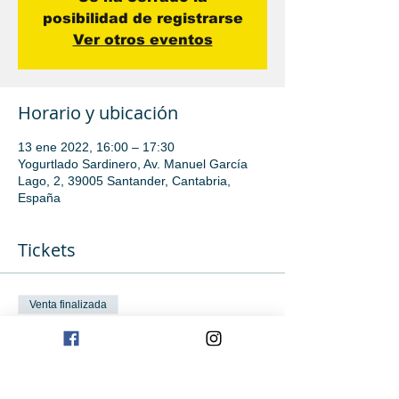
posibilidad de registrarse
Ver otros eventos
Horario y ubicación
13 ene 2022, 16:00 – 17:30
Yogurtlado Sardinero, Av. Manuel García
Lago, 2, 39005 Santander, Cantabria,
España
Tickets
Venta finalizada
Tipo de entrada
Avanzado
Leer más