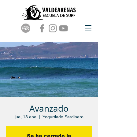
Avanzado
jue, 13 ene
  |  
Yogurtlado Sardinero
Se ha cerrado la