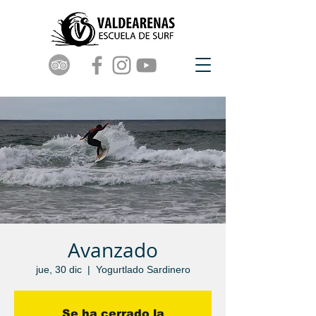
Avanzado
jue, 30 dic
  |  
Yogurtlado Sardinero
Se ha cerrado la