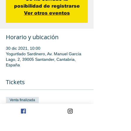
posibilidad de registrarse
Ver otros eventos
Horario y ubicación
30 dic 2021, 10:00
Yogurtlado Sardinero, Av. Manuel García
Lago, 2, 39005 Santander, Cantabria,
España
Tickets
Venta finalizada
Tipo de entrada
Avanzado
Leer más