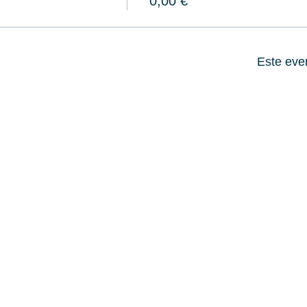
0,00 €
Este eve