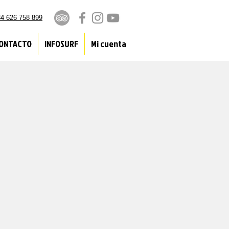
4 626 758 899
ONTACTO
INFOSURF
Mi cuenta