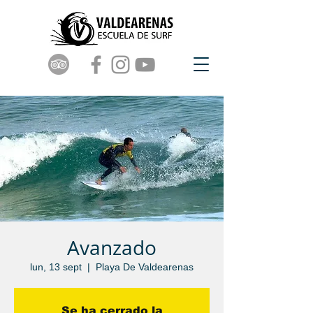
Avanzado
lun, 13 sept
  |  
Playa De Valdearenas
Se ha cerrado la