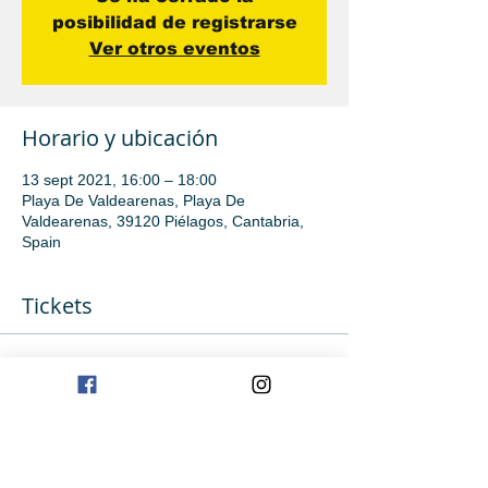
posibilidad de registrarse
Ver otros eventos
Horario y ubicación
13 sept 2021, 16:00 – 18:00
Playa De Valdearenas, Playa De
Valdearenas, 39120 Piélagos, Cantabria,
Spain
Tickets
Venta finalizada
Tipo de entrada
Avanzado
Precio