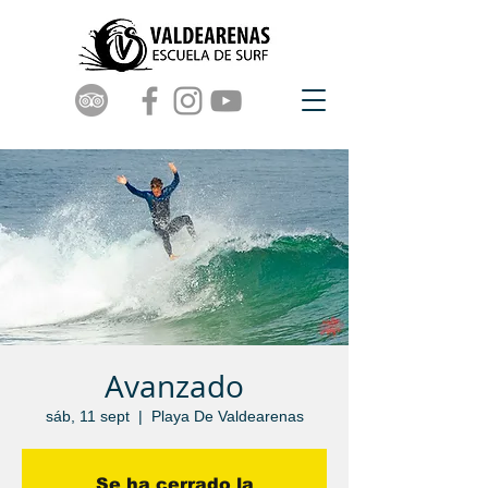
Avanzado
sáb, 11 sept
  |  
Playa De Valdearenas
Se ha cerrado la