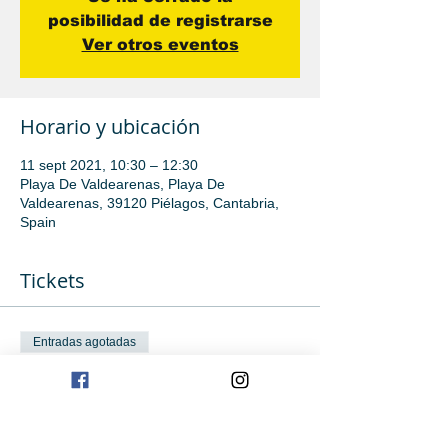
posibilidad de registrarse
Ver otros eventos
Horario y ubicación
11 sept 2021, 10:30 – 12:30
Playa De Valdearenas, Playa De
Valdearenas, 39120 Piélagos, Cantabria,
Spain
Tickets
Entradas agotadas
Tipo de entrada
Avanzado
Precio