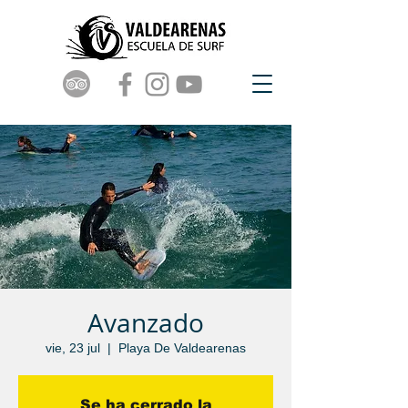
Avanzado
vie, 23 jul
  |  
Playa De Valdearenas
Se ha cerrado la