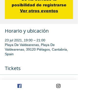
posibilidad de registrarse
Ver otros eventos
Horario y ubicación
23 jul 2021, 19:00 – 21:00
Playa De Valdearenas, Playa De
Valdearenas, 39120 Piélagos, Cantabria,
Spain
Tickets
Venta finalizada
Tipo de entrada
Avanzado
Precio