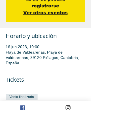
registrarse
Ver otros eventos
Horario y ubicación
16 jun 2023, 19:00
Playa de Valdearenas, Playa de
Valdearenas, 39120 Piélagos, Cantabria,
España
Tickets
Venta finalizada
Tipo de entrada
Iniciación avanzada
Leer más