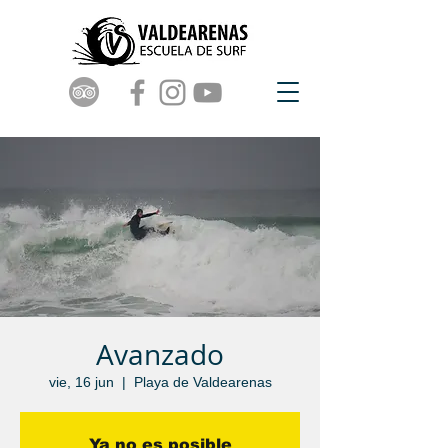
Avanzado
vie, 16 jun
  |  
Playa de Valdearenas
Ya no es posible