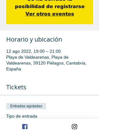
posibilidad de registrarse
Ver otros eventos
Horario y ubicación
12 ago 2022, 19:00 – 21:00
Playa de Valdearenas, Playa de
Valdearenas, 39120 Piélagos, Cantabria,
España
Tickets
Entradas agotadas
Tipo de entrada
Avanzado
Leer más