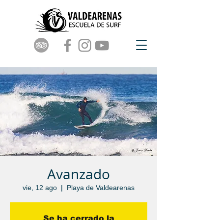
Avanzado
vie, 12 ago
  |  
Playa de Valdearenas
Se ha cerrado la