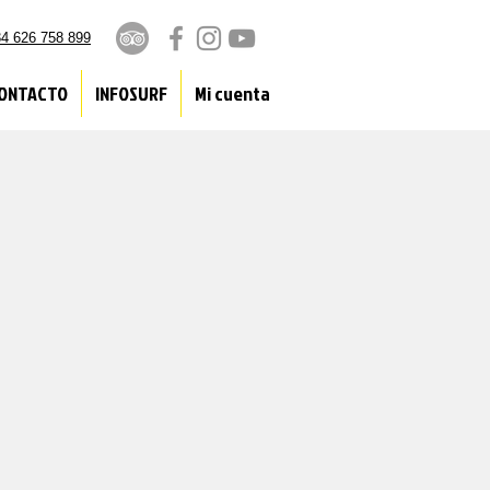
4 626 758 899
ONTACTO
INFOSURF
Mi cuenta