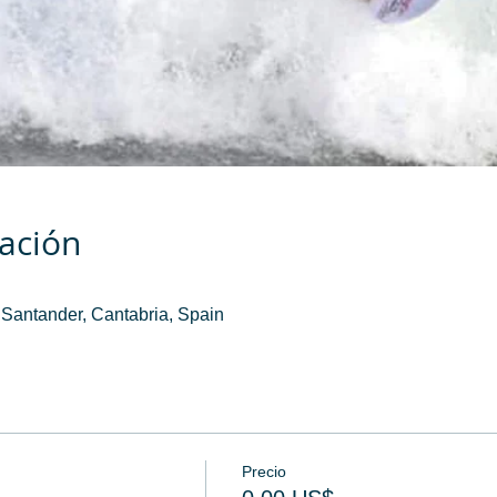
cación
Santander, Cantabria, Spain
Precio