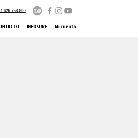
4 626 758 899
ONTACTO
INFOSURF
Mi cuenta