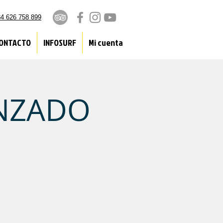
4 626 758 899
ONTACTO
INFOSURF
Mi cuenta
ANZADO