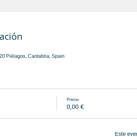
cación
0 Piélagos, Cantabria, Spain
Precio
0,00 €
Este eve