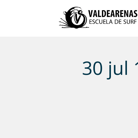
30 ju