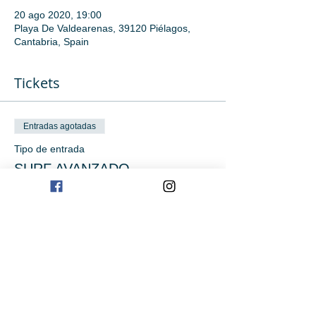
20 ago 2020, 19:00
Playa De Valdearenas, 39120 Piélagos,
Cantabria, Spain
Tickets
Entradas agotadas
Tipo de entrada
SURF AVANZADO
Precio
0,00 €
Este evento está agotado