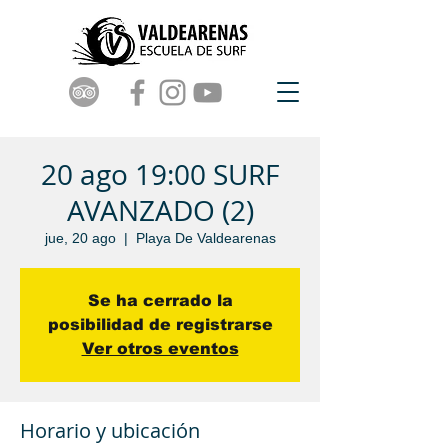
20 ago 19:00 SURF
AVANZADO (2)
jue, 20 ago
  |  
Playa De Valdearenas
Se ha cerrado la
posibilidad de registrarse
Ver otros eventos
Horario y ubicación