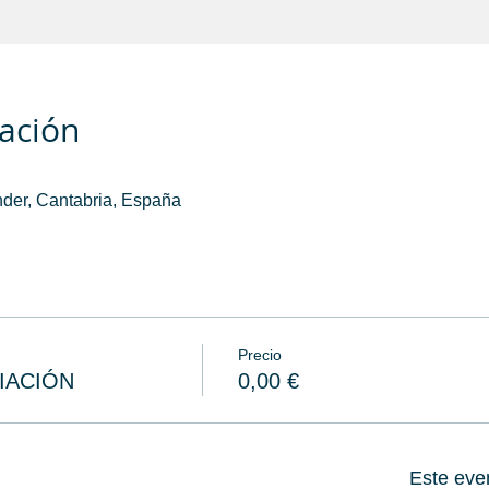
cación
der, Cantabria, España
Precio
IACIÓN
0,00 €
Este eve