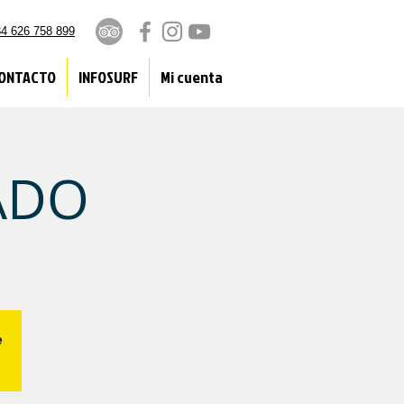
4 626 758 899
ONTACTO
INFOSURF
Mi cuenta
ADO
e