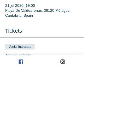
21 jul 2020, 19:00
Playa De Valdearenas, 39120 Piélagos,
Cantabria, Spain
Tickets
Venta finalizada
Tipo de entrada
19:00 SURF INICIACIÓN
Precio
0,00 €