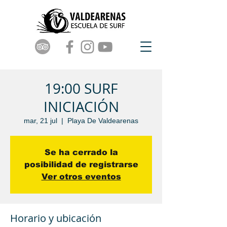
19:00 SURF
INICIACIÓN
mar, 21 jul
  |  
Playa De Valdearenas
Se ha cerrado la
posibilidad de registrarse
Ver otros eventos
Horario y ubicación